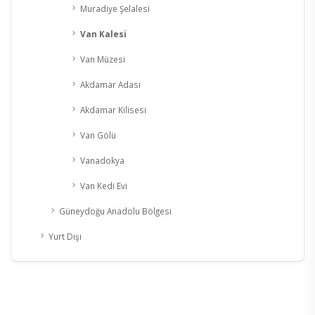
Muradiye Şelalesi
Van Kalesi
Van Müzesi
Akdamar Adası
Akdamar Kilisesi
Van Gölü
Vanadokya
Van Kedi Evi
Güneydoğu Anadolu Bölgesi
Yurt Dışı