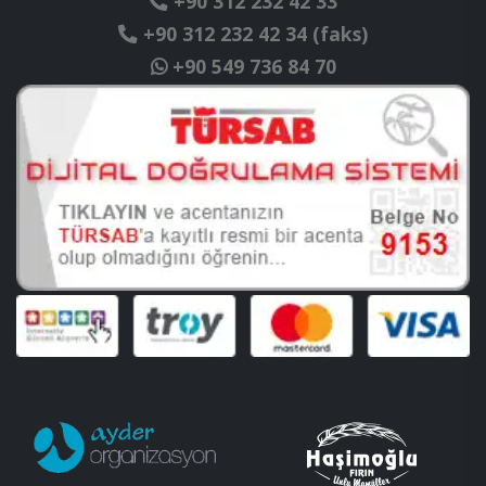
+90 312 232 42 33
+90 312 232 42 34 (faks)
+90 549 736 84 70