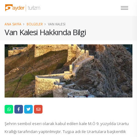
ANA SAYFA
BÖLGELER
VAN KALESI
Van Kalesi Hakkında Bilgi
Şehrin sembol eseri olarak kabul edilen kale M.Ö 9. yüzyılda Urartu
Krallığı tarafından yaptırılmıştır. Tuşpa adı ile Urartulara başkentlik