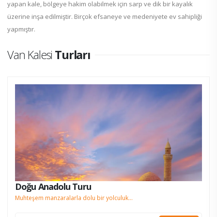
yapan kale, bölgeye hakim olabilmek için sarp ve dik bir kayalık
üzerine inşa edilmiştir. Birçok efsaneye ve medeniyete ev sahipliği
yapmıştır.
Van Kalesi
Turları
Doğu Anadolu Turu
Muhteşem manzaralarla dolu bir yolculuk...