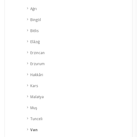
Ağrı
Bingöl
Bitlis
Elâzığ
Erzincan
Erzurum
Hakkâri
Kars
Malatya
Muş
Tunceli
Van