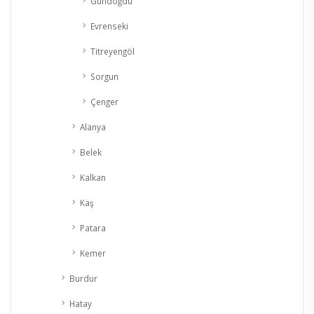
Gündoğdu
Evrenseki
Titreyengöl
Sorgun
Çenger
Alanya
Belek
Kalkan
Kaş
Patara
Kemer
Burdur
Hatay