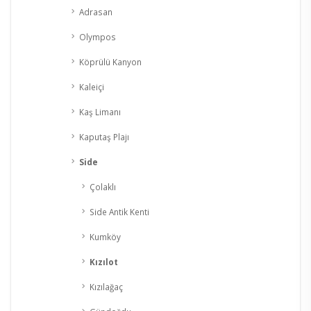
Adrasan
Olympos
Köprülü Kanyon
Kaleiçi
Kaş Limanı
Kaputaş Plajı
Side
Çolaklı
Side Antik Kenti
Kumköy
Kızılot
Kızılağaç