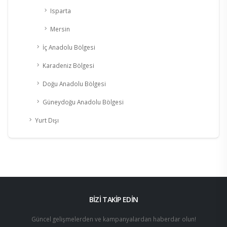
Isparta
Mersin
İç Anadolu Bölgesi
Karadeniz Bölgesi
Doğu Anadolu Bölgesi
Güneydoğu Anadolu Bölgesi
Yurt Dışı
BİZİ TAKİP EDİN
Güncel gelişmelerden ve kampanyalardan haberdar olun!