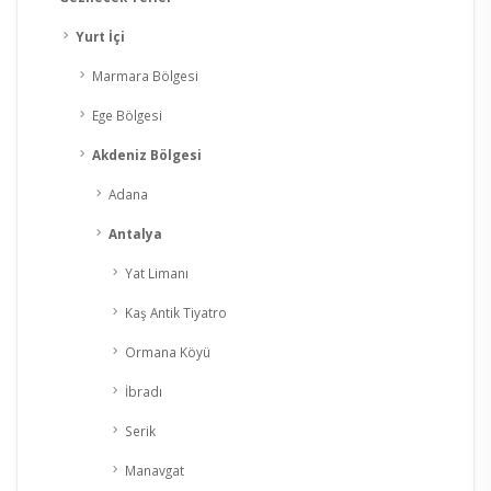
Yurt İçi
Marmara Bölgesi
Ege Bölgesi
Akdeniz Bölgesi
Adana
Antalya
Yat Limanı
Kaş Antik Tiyatro
Ormana Köyü
İbradı
Serik
Manavgat