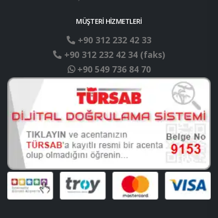
MÜŞTERİ HİZMETLERİ
+90 312 232 42 33
+90 312 232 42 34 (faks)
+90 549 736 84 70