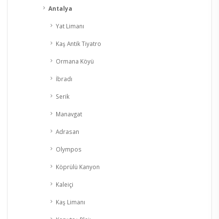
Antalya
Yat Limanı
Kaş Antik Tiyatro
Ormana Köyü
İbradı
Serik
Manavgat
Adrasan
Olympos
Köprülü Kanyon
Kaleiçi
Kaş Limanı