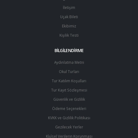
İletişim
Uçak Bileti
Ekibimiz
Kişilik Testi
BİLGİLENDİRME
Aydınlatma Metni
Okul Turları
Tur Katılım Koşulları
Tur Kayıt Sözleşmesi
Güvenlik ve Gizlilik
Ödeme Seçenekleri
KVKK ve Gizlilik Politikası
Gezilecek Yerler
Ki̇şi̇sel Verilerin Korunması