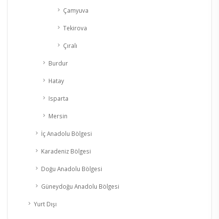
Çamyuva
Tekirova
Çıralı
Burdur
Hatay
Isparta
Mersin
İç Anadolu Bölgesi
Karadeniz Bölgesi
Doğu Anadolu Bölgesi
Güneydoğu Anadolu Bölgesi
Yurt Dışı