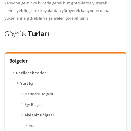
kanyona gelinir ve burada gerek buz gibi sularda yüzerek
serinleyebilir, gerek kayalardan yürüyerek kanyonun daha
yukarılarına gidilebilir ve şelaleleri görebilirsiniz.
Göynük
Turları
Bölgeler
Gezilecek Yerler
Yurt İçi
Marmara Bölgesi
Ege Bölgesi
Akdeniz Bölgesi
Adana