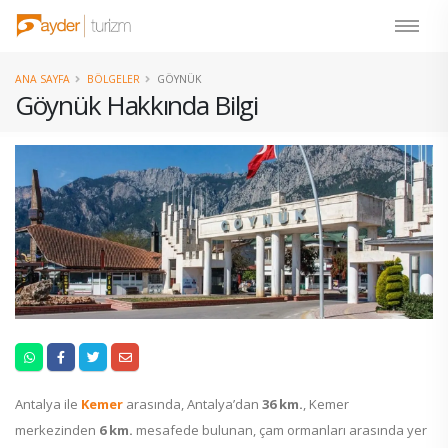
ANA SAYFA
BÖLGELER
GÖYNÜK
Göynük Hakkında Bilgi
Antalya ile
Kemer
arasında, Antalya’dan
36 km.
, Kemer
merkezinden
6 km.
mesafede bulunan, çam ormanları arasında yer