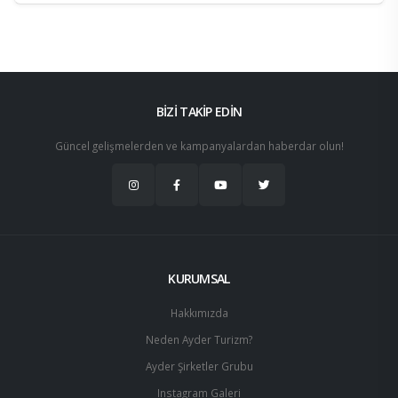
BİZİ TAKİP EDİN
Güncel gelişmelerden ve kampanyalardan haberdar olun!
KURUMSAL
Hakkımızda
Neden Ayder Turizm?
Ayder Şirketler Grubu
Instagram Galeri