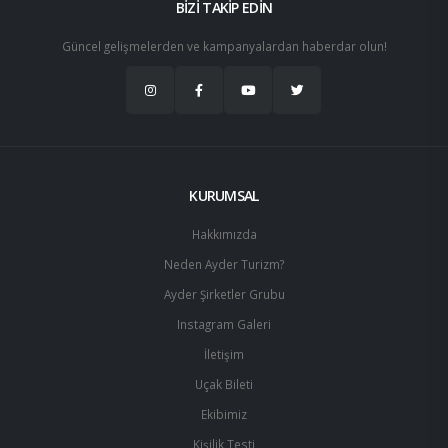
BİZİ TAKİP EDİN
Güncel gelişmelerden ve kampanyalardan haberdar olun!
KURUMSAL
Hakkımızda
Neden Ayder Turizm?
Ayder Şirketler Grubu
Instagram Galeri
İletişim
Uçak Bileti
Ekibimiz
Kişilik Testi