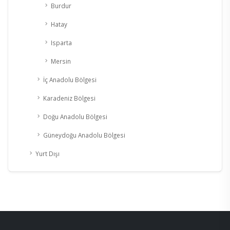
Burdur
Hatay
Isparta
Mersin
İç Anadolu Bölgesi
Karadeniz Bölgesi
Doğu Anadolu Bölgesi
Güneydoğu Anadolu Bölgesi
Yurt Dışı