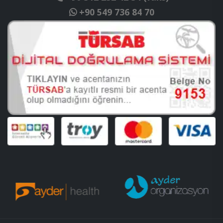
+90 549 736 84 70