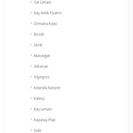
Yat Limanı
Kaş Antik Tiyatro
Ormana Köyü
İbradı
Serik
Manavgat
Adrasan
Olympos
Köprülü Kanyon
Kaleiçi
Kaş Limanı
Kaputaş Plajı
Side