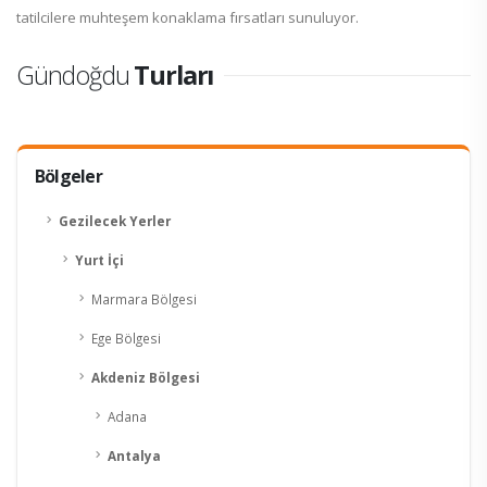
tatilcilere muhteşem konaklama fırsatları sunuluyor.
Gündoğdu
Turları
Bölgeler
Gezilecek Yerler
Yurt İçi
Marmara Bölgesi
Ege Bölgesi
Akdeniz Bölgesi
Adana
Antalya