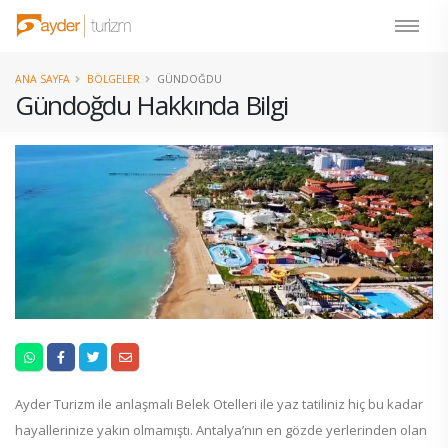
ANA SAYFA
BÖLGELER
GÜNDOĞDU
Gündoğdu Hakkında Bilgi
Ayder Turizm ile anlaşmalı Belek Otelleri ile yaz tatiliniz hiç bu kadar
hayallerinize yakın olmamıştı. Antalya’nın en gözde yerlerinden olan