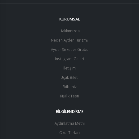
KURUMSAL
Hakkımızda
Neden Ayder Turizm?
Ayder Şirketler Grubu
Instagram Galeri
İletişim
Uçak Bileti
Ekibimiz
Kişilik Testi
BİLGİLENDİRME
Aydınlatma Metni
Okul Turları