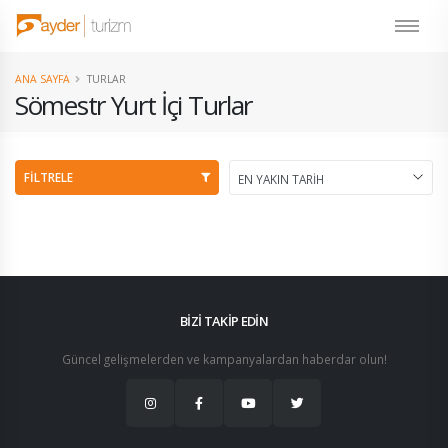
ANA SAYFA
TURLAR
Sömestr Yurt İçi Turlar
FİLTRELE
BİZİ TAKİP EDİN
Güncel gelişmelerden ve kampanyalardan haberdar olun!