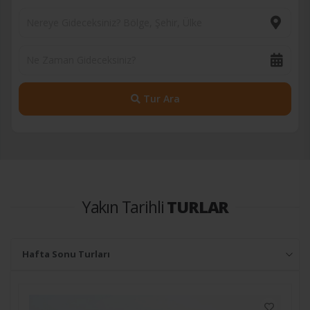
Tur Ara
Yakın Tarihli
TURLAR