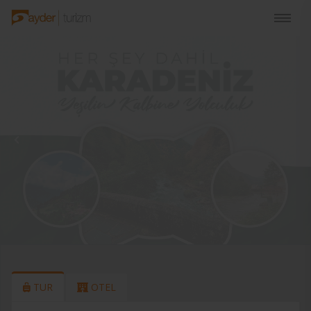
TUR
OTEL