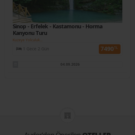
Sinop - Erfelek - Kastamonu - Horma
Kanyonu Turu
Kuzeye Yolculuk...
7490
TL
1 Gece 2 Gün
04.09.2026
Ayder'den Önerilen
OTELLER