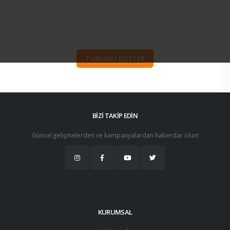
TÜMÜNÜ GÖSTER
BİZİ TAKİP EDİN
Güncel gelişmelerden ve kampanyalardan haberdar olun!
KURUMSAL