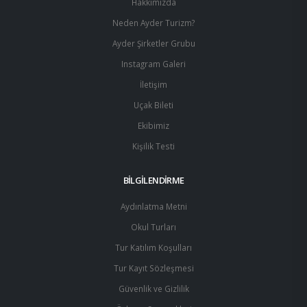
Hakkımızda
Neden Ayder Turizm?
Ayder Şirketler Grubu
Instagram Galeri
İletişim
Uçak Bileti
Ekibimiz
Kişilik Testi
BİLGİLENDİRME
Aydınlatma Metni
Okul Turları
Tur Katılım Koşulları
Tur Kayıt Sözleşmesi
Güvenlik ve Gizlilik