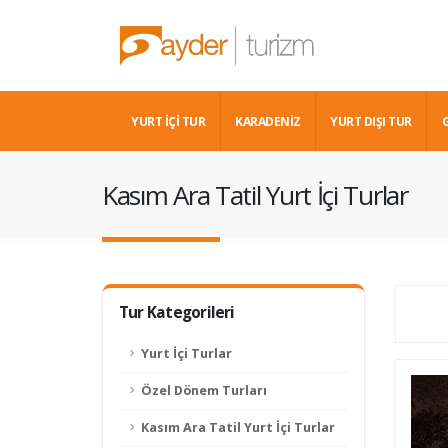
YURT İÇİ TUR
KARADENIZ
YURT DIŞI TUR
Kasım Ara Tatil Yurt İçi Turlar
Tur Kategorileri
Yurt İçi Turlar
Özel Dönem Turları
Kasım Ara Tatil Yurt İçi Turlar