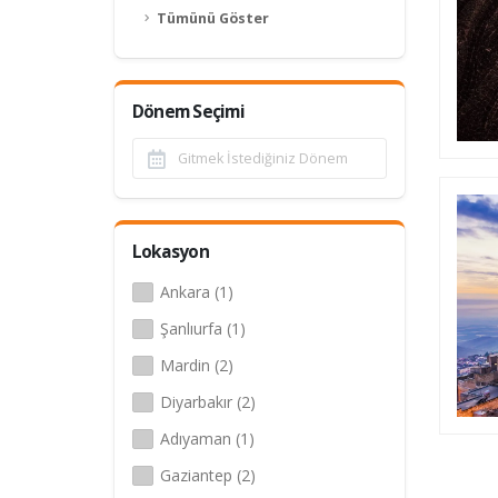
Tümünü Göster
Dönem Seçimi
Lokasyon
Ankara (1)
Şanlıurfa (1)
Mardin (2)
Diyarbakır (2)
Adıyaman (1)
Gaziantep (2)