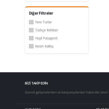
Diğer Filtreler
Yeni Turlar
Türkçe Rehber
Yeşil Pasaport
Kesin Kalkış
BİZİ TAKİP EDİN
Güncel gelişmelerden ve kampanyalardan haberdar olun!