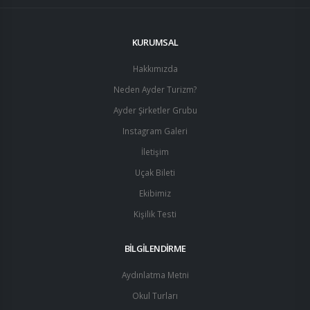
KURUMSAL
Hakkımızda
Neden Ayder Turizm?
Ayder Şirketler Grubu
Instagram Galeri
İletişim
Uçak Bileti
Ekibimiz
Kişilik Testi
BİLGİLENDİRME
Aydınlatma Metni
Okul Turları