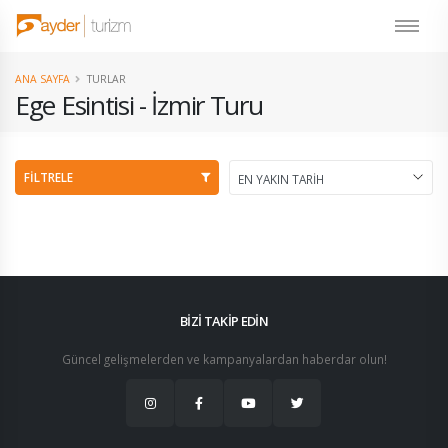
ANA SAYFA
TURLAR
Ege Esintisi - İzmir Turu
FİLTRELE
BİZİ TAKİP EDİN
Güncel gelişmelerden ve kampanyalardan haberdar olun!