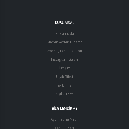
KURUMSAL
Hakkımızda
Neden Ayder Turizm?
Ayder Şirketler Grubu
Instagram Galeri
İletişim
Uçak Bileti
Ekibimiz
Kişilik Testi
BİLGİLENDİRME
Aydınlatma Metni
Okul Turları