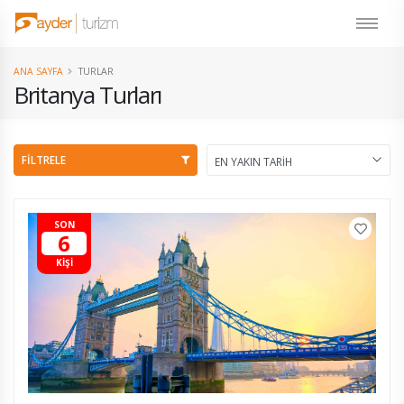
ANA SAYFA
TURLAR
Britanya Turları
FİLTRELE
SON
6
KİŞİ