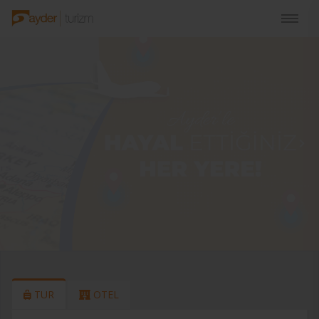
TUR
OTEL