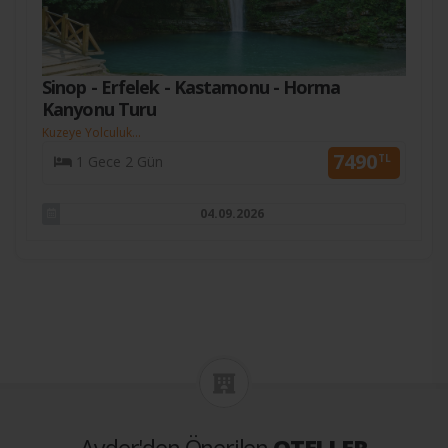
Sinop - Erfelek - Kastamonu - Horma
Kanyonu Turu
Kuzeye Yolculuk...
7490
TL
1 Gece 2 Gün
04.09.2026
Ayder'den Önerilen
OTELLER