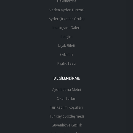
Hakkımızda
Neden Ayder Turizm?
Ayder Şirketler Grubu
Instagram Galeri
İletişim
Uçak Bileti
Ekibimiz
Kişilik Testi
BİLGİLENDİRME
Aydınlatma Metni
Okul Turları
Tur Katılım Koşulları
Tur Kayıt Sözleşmesi
Güvenlik ve Gizlilik