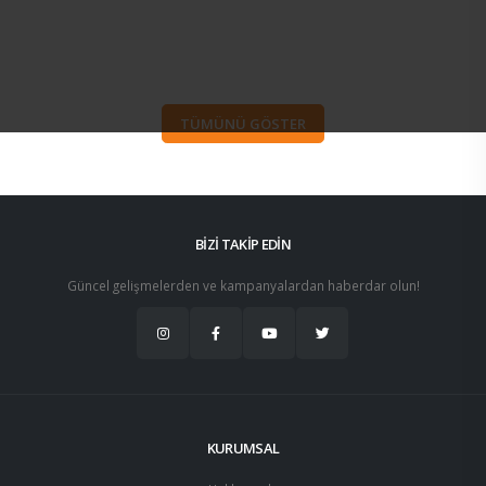
TÜMÜNÜ GÖSTER
BİZİ TAKİP EDİN
Güncel gelişmelerden ve kampanyalardan haberdar olun!
KURUMSAL