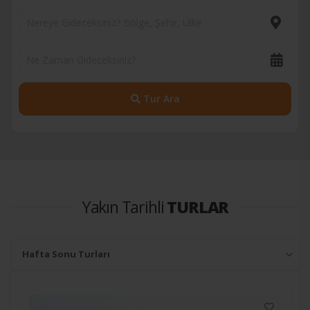
Tur Ara
Yakın Tarihli
TURLAR