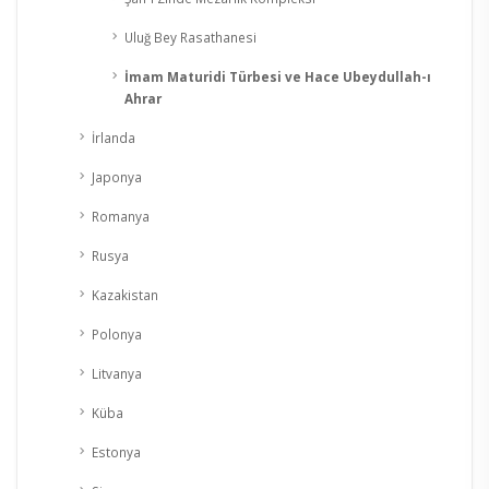
Uluğ Bey Rasathanesi
İmam Maturidi Türbesi ve Hace Ubeydullah-ı
Ahrar
İrlanda
Japonya
Romanya
Rusya
Kazakistan
Polonya
Litvanya
Küba
Estonya