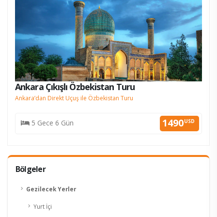
Ankara Çıkışlı Özbekistan Turu
Ankara’dan Direkt Uçuş ile Özbekistan Turu
KESİN K.
1490
USD
5 Gece 6 Gün
Bölgeler
Gezilecek Yerler
Yurt İçi