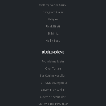
Ayder Şirketler Grubu
Instagram Galeri
İletişim
Uçak Bileti
Ekibimiz
Kişilik Testi
BİLGİLENDİRME
Aydınlatma Metni
Okul Turları
Tur Katılım Koşulları
Tur Kayıt Sözleşmesi
Güvenlik ve Gizlilik
Ödeme Seçenekleri
KVKK ve Gizlilik Politikası