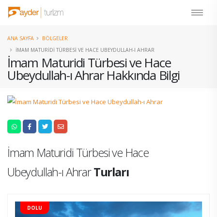
ANA SAYFA
BÖLGELER
İMAM MATURIDI TÜRBESI VE HACE UBEYDULLAH-I AHRAR
İmam Maturidi Türbesi ve Hace
Ubeydullah-ı Ahrar Hakkında Bilgi
İmam Maturidi Türbesi ve Hace
Ubeydullah-ı Ahrar
Turları
DOLU