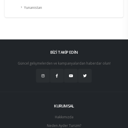
Yunanistan
BİZİ TAKİP EDİN
Güncel gelişmelerden ve kampanyalardan haberdar olun!
KURUMSAL
Hakkımızda
Neden Ayder Turizm?