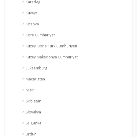
Karadağ
Kuveyt
Kosova
Kore Cumhuriyeti
Kuzey Kıbrıs Türk Cumhuriyeti
Kuzey Makedonya Cumhuriyeti
Lüksemburg
Macaristan
Mısır
Sırbistan
Slovakya
Sri Lanka
Ürdün