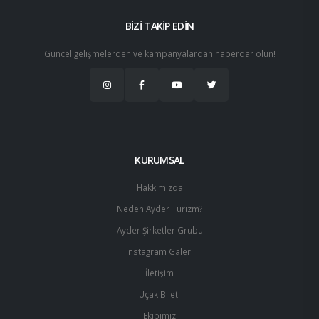
BİZİ TAKİP EDİN
Güncel gelişmelerden ve kampanyalardan haberdar olun!
KURUMSAL
Hakkımızda
Neden Ayder Turizm?
Ayder Şirketler Grubu
Instagram Galeri
İletişim
Uçak Bileti
Ekibimiz