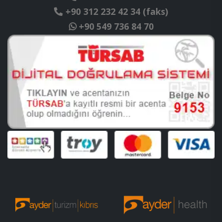
+90 312 232 42 34 (faks)
+90 549 736 84 70