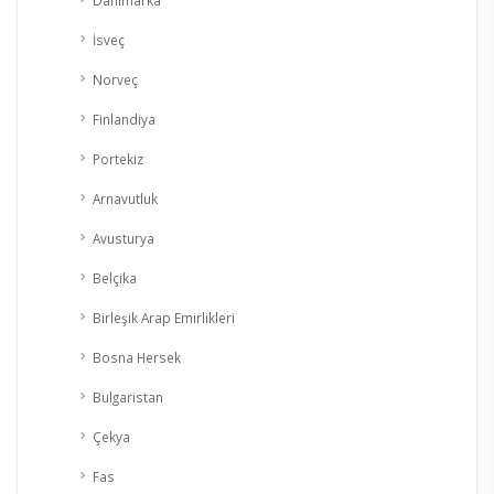
İsveç
Norveç
Finlandiya
Portekiz
Arnavutluk
Avusturya
Belçika
Birleşik Arap Emirlikleri
Bosna Hersek
Bulgaristan
Çekya
Fas