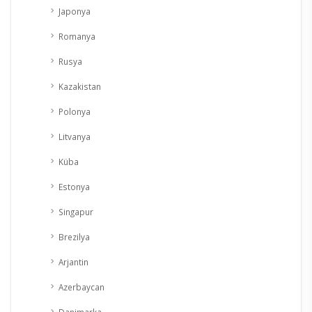
Japonya
Romanya
Rusya
Kazakistan
Polonya
Litvanya
Küba
Estonya
Singapur
Brezilya
Arjantin
Azerbaycan
Danimarka