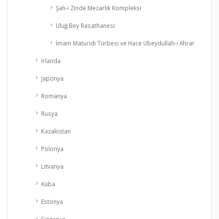
Şah-ı Zinde Mezarlık Kompleksi
Uluğ Bey Rasathanesi
İmam Maturidi Türbesi ve Hace Ubeydullah-ı Ahrar
İrlanda
Japonya
Romanya
Rusya
Kazakistan
Polonya
Litvanya
Küba
Estonya
Singapur