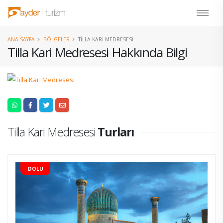
ANA SAYFA
BÖLGELER
TILLA KARI MEDRESESI
Tilla Kari Medresesi Hakkında Bilgi
Tilla Kari Medresesi
Turları
DOLU