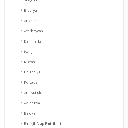
Brezilya
Arjantin
Azerbaycan
Danimarka
İsveç
Norveç
Finlandiya
Portekiz
Arnavutluk
Avusturya
Belçika
Birleşik Arap Emirlikleri