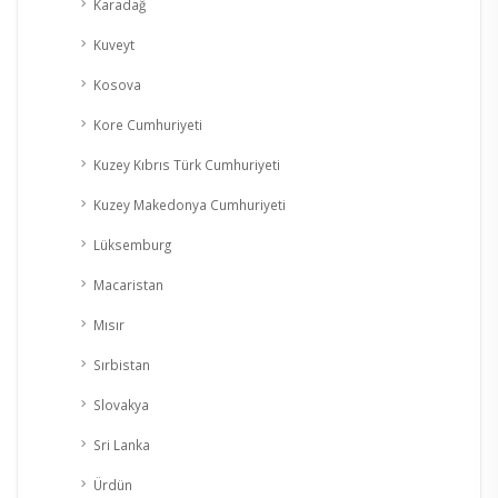
Karadağ
Kuveyt
Kosova
Kore Cumhuriyeti
Kuzey Kıbrıs Türk Cumhuriyeti
Kuzey Makedonya Cumhuriyeti
Lüksemburg
Macaristan
Mısır
Sırbistan
Slovakya
Sri Lanka
Ürdün