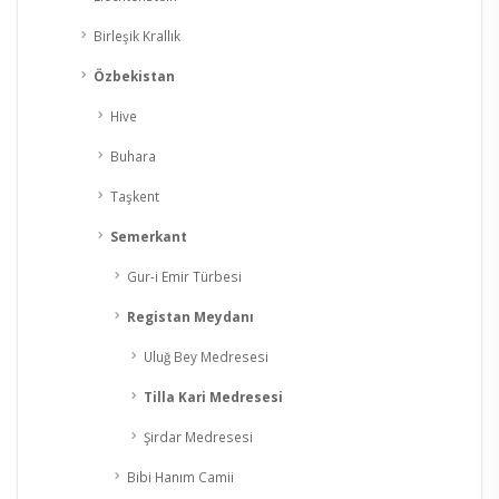
Birleşik Krallık
Özbekistan
Hive
Buhara
Taşkent
Semerkant
Gur-i Emir Türbesi
Registan Meydanı
Uluğ Bey Medresesi
Tilla Kari Medresesi
Şirdar Medresesi
Bibi Hanım Camii