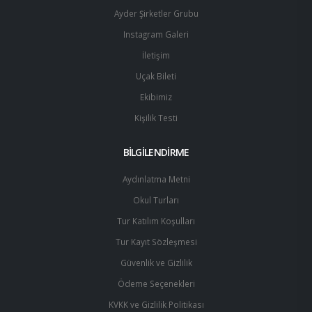
Ayder Şirketler Grubu
Instagram Galeri
İletişim
Uçak Bileti
Ekibimiz
Kişilik Testi
BİLGİLENDİRME
Aydınlatma Metni
Okul Turları
Tur Katılım Koşulları
Tur Kayıt Sözleşmesi
Güvenlik ve Gizlilik
Ödeme Seçenekleri
KVKK ve Gizlilik Politikası