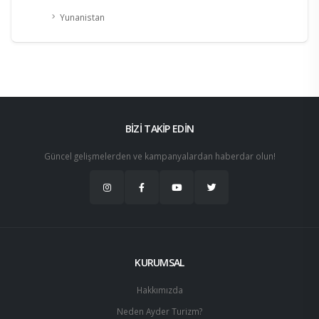
Yunanistan
BİZİ TAKİP EDİN
Güncel gelişmelerden ve kampanyalardan haberdar olun!
KURUMSAL
Hakkımızda
Neden Ayder Turizm?