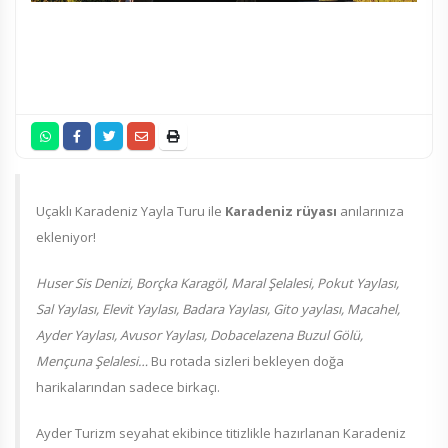
Uçaklı Karadeniz Yayla Turu ile
Karadeniz rüyası
anılarınıza
ekleniyor!
Huser Sis Denizi, Borçka Karagöl, Maral Şelalesi, Pokut Yaylası,
Sal Yaylası, Elevit Yaylası, Badara Yaylası, Gito yaylası, Macahel,
Ayder Yaylası, Avusor Yaylası, Dobacelazena Buzul Gölü,
Mençuna Şelalesi…
Bu rotada sizleri bekleyen doğa
harikalarından sadece birkaçı.
Ayder Turizm seyahat ekibince titizlikle hazırlanan Karadeniz