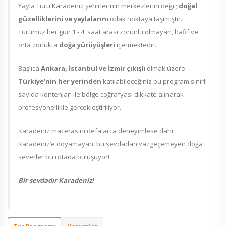
Yayla Turu Karadeniz şehirlerinin merkezlerini değil;
doğal
güzelliklerini ve yaylalarını
odak noktaya taşımıştır.
Turumuz her gün 1 - 4 saat arası zorunlu olmayan, hafif ve
orta zorlukta
doğa yürüyüşleri
içermektedir.
Başlıca
Ankara, İstanbul ve İzmir çıkışlı
olmak üzere
Türkiye’nin her yerinden
katılabileceğiniz bu program sınırlı
sayıda kontenjan ile bölge coğrafyası dikkate alınarak
profesyonellikle gerçekleştiriliyor.
Karadeniz macerasını defalarca deneyimlese dahi
Karadeniz’e doyamayan, bu sevdadan vazgeçemeyen doğa
severler bu rotada buluşuyor!
Bir sevdadır Karadeniz!