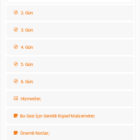
2. Gün
3. Gün
4. Gün
5. Gün
6. Gün
Hizmetler;
Bu Gezi İçin Gerekli Kişisel Malzemeler;
Önemli Notlar;