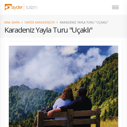
ANA SAYFA
HAYDE KARADENIZ'E!
KARADENIZ YAYLA TURU "UÇAKLI"
Karadeniz Yayla Turu "Uçaklı"