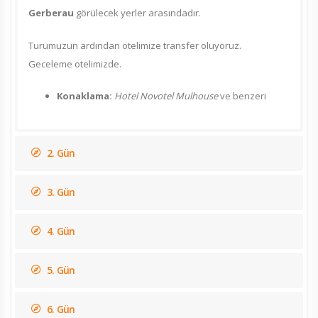
Gerberau
görülecek yerler arasındadır.
Turumuzun ardından otelimize transfer oluyoruz.
Geceleme otelimizde.
Konaklama:
Hotel Novotel Mulhouse
ve benzeri
2. Gün
3. Gün
4. Gün
5. Gün
6. Gün