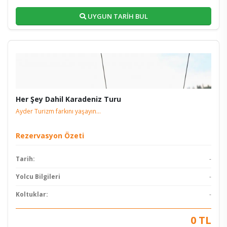
UYGUN TARİH BUL
Her Şey Dahil Karadeniz Turu
Ayder Turizm farkını yaşayın...
Rezervasyon Özeti
Tarih:
-
Yolcu Bilgileri
-
Koltuklar:
-
0 TL