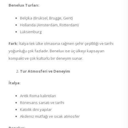
Benelux Turları:
Belçika (Brüksel, Brugge, Gent)
Hollanda (Amsterdam, Rotterdam)
Lüksemburg
Fark:
İtalya tek ülke olmasına rağmen şehir çeşitliliği ve tarihi
yoğunluğu çok fazladır. Benelux ise üç ülkeyi kapsayan
kompakt ve çok kültürlü bir deneyim sunar.
Tur Atmosferi ve Deneyim
İtalya:
Antik Roma kalıntıları
Rönesans sanatı ve tarihi
Katolik dini yapılar
Akdeniz mutfağı ve sıcak atmosfer
Benelux: