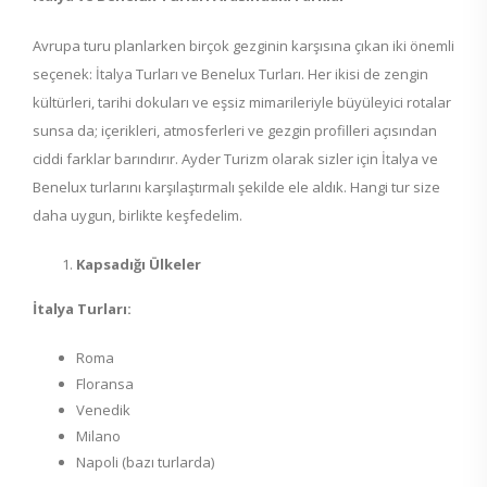
Avrupa turu planlarken birçok gezginin karşısına çıkan iki önemli
seçenek: İtalya Turları ve Benelux Turları. Her ikisi de zengin
kültürleri, tarihi dokuları ve eşsiz mimarileriyle büyüleyici rotalar
sunsa da; içerikleri, atmosferleri ve gezgin profilleri açısından
ciddi farklar barındırır. Ayder Turizm olarak sizler için İtalya ve
Benelux turlarını karşılaştırmalı şekilde ele aldık. Hangi tur size
daha uygun, birlikte keşfedelim.
Kapsadığı Ülkeler
İtalya Turları:
Roma
Floransa
Venedik
Milano
Napoli (bazı turlarda)