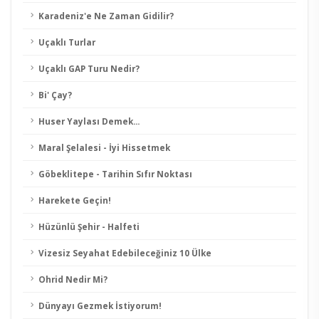
Karadeniz'e Ne Zaman Gidilir?
Uçaklı Turlar
Uçaklı GAP Turu Nedir?
Bi' Çay?
Huser Yaylası Demek...
Maral Şelalesi - İyi Hissetmek
Göbeklitepe - Tarihin Sıfır Noktası
Harekete Geçin!
Hüzünlü Şehir - Halfeti
Vizesiz Seyahat Edebileceğiniz 10 Ülke
Ohrid Nedir Mi?
Dünyayı Gezmek İstiyorum!