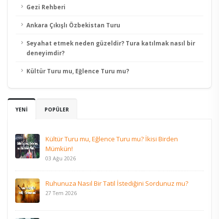
Gezi Rehberi
Ankara Çıkışlı Özbekistan Turu
Seyahat etmek neden güzeldir? Tura katılmak nasıl bir
deneyimdir?
Kültür Turu mu, Eğlence Turu mu?
YENİ
POPÜLER
Kültür Turu mu, Eğlence Turu mu? İkisi Birden
Mümkün!
03 Ağu 2026
Ruhunuza Nasıl Bir Tatil İstediğini Sordunuz mu?
27 Tem 2026