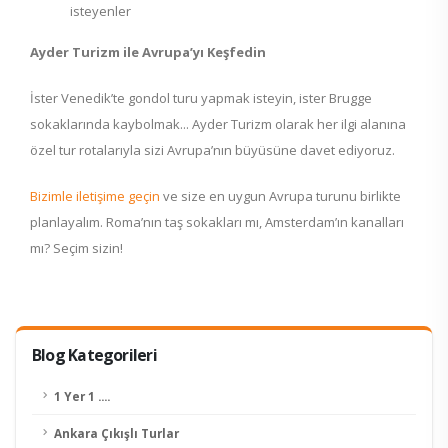
isteyenler
Ayder Turizm ile Avrupa’yı Keşfedin
İster Venedik’te gondol turu yapmak isteyin, ister Brugge
sokaklarında kaybolmak... Ayder Turizm olarak her ilgi alanına
özel tur rotalarıyla sizi Avrupa’nın büyüsüne davet ediyoruz.
Bizimle iletişime geçin
ve size en uygun Avrupa turunu birlikte
planlayalım. Roma’nın taş sokakları mı, Amsterdam’ın kanalları
mı? Seçim sizin!
Blog Kategorileri
1 Yer 1 ....
Ankara Çıkışlı Turlar