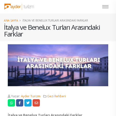
ANA SAYFA
İTALYA VE BENELUX TURLARI ARASINDAKI FARKLAR
İtalya ve Benelux Turları Arasındaki
Farklar
Yazar:
Ayder Turizm
Gezi Rehberi
İtalya ve Benelux Turları Arasındaki Farklar