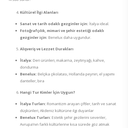
Kültürel İlgi Alanları
Sanat ve tarih odaklı gezginler için:
İtalya ideal.
Fotoğrafçılık, mimari ve şehir estetiği odaklı
gezginler için:
Benelux daha uygundur.
Alışveriş ve Lezzet Durakları
İtalya:
Deri ürünleri, makarna, zeytinyağı, kahve,
dondurma
Benelux:
Belçika çikolatası, Hollanda peyniri, el yapımı
danteller, bira
Hangi Tur Kimler İçin Uygun?
İtalya Turları:
Romantizm arayan çiftler, tarih ve sanat
düşkünleri, Akdeniz kültürüne ilgi duyanlar
Benelux Turları:
Estetik şehir gezilerini sevenler,
Avrupa’nın farklı kültürlerine kısa sürede göz atmak