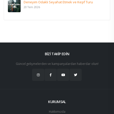
Deneyim Odaklı Seyahat Etmek ve Keşif Turu
20 Tem 2026
BİZİ TAKİP EDİN
Güncel gelişmelerden ve kampanyalardan haberdar olun!
KURUMSAL
Hakkımızda