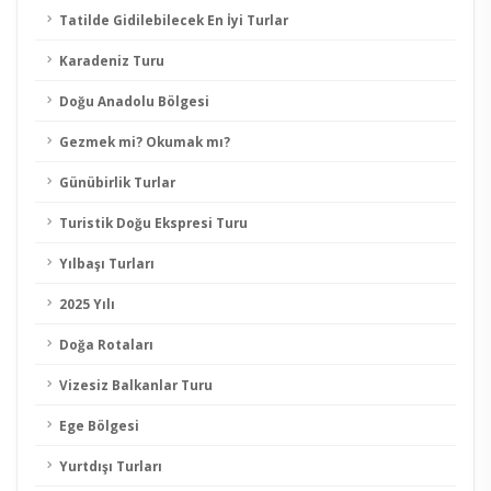
Tatilde Gidilebilecek En İyi Turlar
Karadeniz Turu
Doğu Anadolu Bölgesi
Gezmek mi? Okumak mı?
Günübirlik Turlar
Turistik Doğu Ekspresi Turu
Yılbaşı Turları
2025 Yılı
Doğa Rotaları
Vizesiz Balkanlar Turu
Ege Bölgesi
Yurtdışı Turları