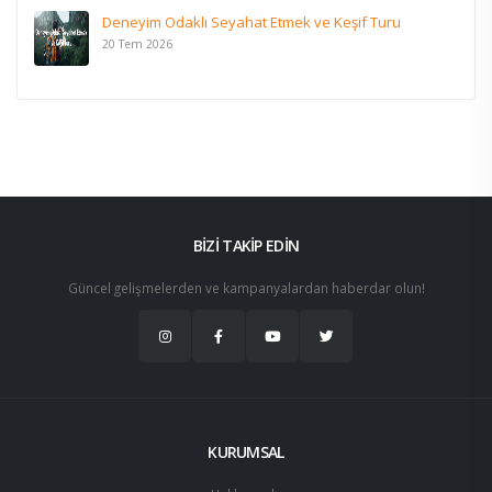
Deneyim Odaklı Seyahat Etmek ve Keşif Turu
20 Tem 2026
BİZİ TAKİP EDİN
Güncel gelişmelerden ve kampanyalardan haberdar olun!
KURUMSAL