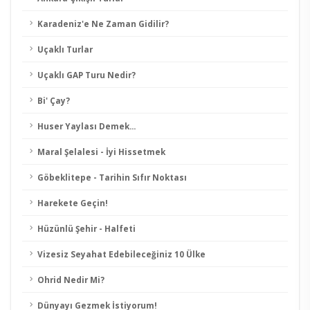
Karadeniz'e Ne Zaman Gidilir?
Uçaklı Turlar
Uçaklı GAP Turu Nedir?
Bi' Çay?
Huser Yaylası Demek...
Maral Şelalesi - İyi Hissetmek
Göbeklitepe - Tarihin Sıfır Noktası
Harekete Geçin!
Hüzünlü Şehir - Halfeti
Vizesiz Seyahat Edebileceğiniz 10 Ülke
Ohrid Nedir Mi?
Dünyayı Gezmek İstiyorum!