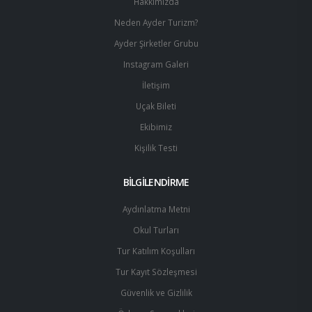
Hakkımızda
Neden Ayder Turizm?
Ayder Şirketler Grubu
Instagram Galeri
İletişim
Uçak Bileti
Ekibimiz
Kişilik Testi
BİLGİLENDİRME
Aydınlatma Metni
Okul Turları
Tur Katılım Koşulları
Tur Kayıt Sözleşmesi
Güvenlik ve Gizlilik