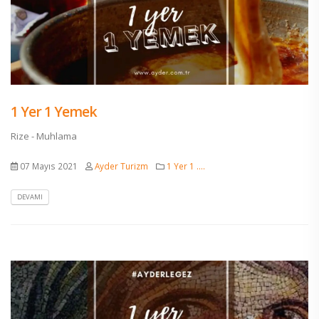
1 Yer 1 Yemek
Rize - Muhlama
07 Mayıs 2021
Ayder Turizm
1 Yer 1 ....
DEVAMI