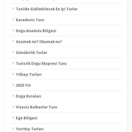
Tatilde Gidilebilecek En İyi Turlar
Karadeniz Turu
Doğu Anadolu Bölgesi
Gezmek mi? Okumak mı?
Günübirlik Turlar
Turistik Doğu Ekspresi Turu
Yılbaşı Turları
2025 Yılı
Doğa Rotaları
Vizesiz Balkanlar Turu
Ege Bölgesi
Yurtdışı Turları