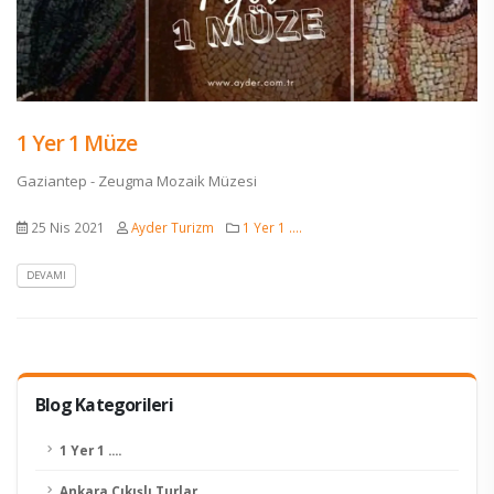
1 Yer 1 Müze
Gaziantep - Zeugma Mozaik Müzesi
25 Nis 2021
Ayder Turizm
1 Yer 1 ....
DEVAMI
Blog Kategorileri
1 Yer 1 ....
Ankara Çıkışlı Turlar