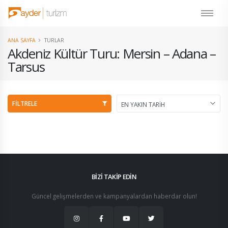
ANA SAYFA
TURLAR
Akdeniz Kültür Turu: Mersin – Adana –
Tarsus
FİLTRELE
BİZİ TAKİP EDİN
Güncel gelişmelerden ve kampanyalardan haberdar olun!