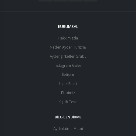
KURUMSAL
Hakkımızda
Neden Ayder Turizm?
Ayder Şirketler Grubu
Instagram Galeri
İletişim
Uçak Bileti
Ekibimiz
Kişilik Testi
BİLGİLENDİRME
Aydınlatma Metni