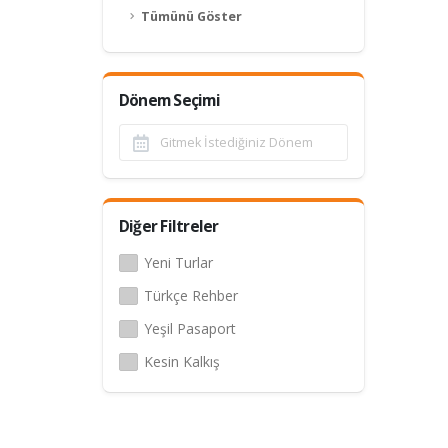
Tümünü Göster
Dönem Seçimi
Diğer Filtreler
Yeni Turlar
Türkçe Rehber
Yeşil Pasaport
Kesin Kalkış