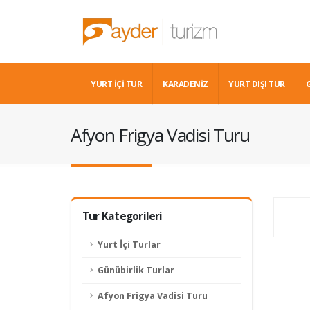
YURT İÇİ TUR
KARADENIZ
YURT DIŞI TUR
Afyon Frigya Vadisi Turu
Tur Kategorileri
Yurt İçi Turlar
Günübirlik Turlar
Afyon Frigya Vadisi Turu