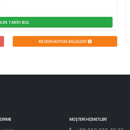
UN TARİH BUL
REZERVASYON BİLGİLERİ
NDİRME
MÜŞTERİ HİZMETLERİ