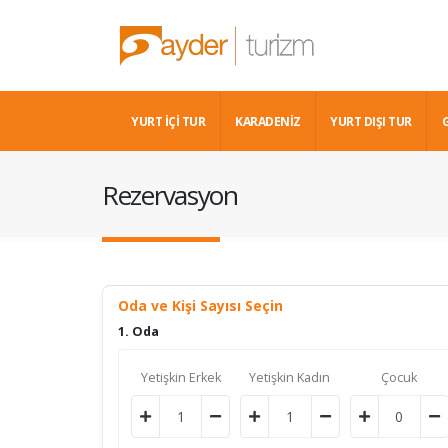
YURT İÇİ TUR
KARADENIZ
YURT DIŞI TUR
Rezervasyon
Oda ve Kişi Sayısı Seçin
1. Oda
Yetişkin Erkek
Yetişkin Kadın
Çocuk