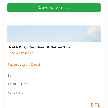
UYGUN TARİH BUL
Uçaklı Doğu Karadeniz & Batum Turu
Gitmeyen kalmasın...
Rezervasyon Özeti
Tarih:
-
Yolcu Bilgileri
-
Koltuklar:
-
0 TL