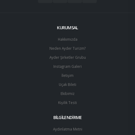
KURUMSAL
Hakkımızda
Neden Ayder Turizm?
Ayder Şirketler Grubu
Instagram Galeri
İletişim
Uçak Bileti
Ekibimiz
Kişilik Testi
BİLGİLENDİRME
Aydınlatma Metni