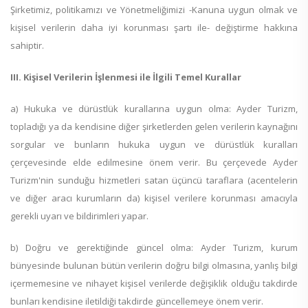
Şirketimiz, politikamızı ve Yönetmeliğimizi -Kanuna uygun olmak ve
kişisel verilerin daha iyi korunması şartı ile- değiştirme hakkına
sahiptir.
III. Kişisel Verilerin İşlenmesi ile İlgili Temel Kurallar
a) Hukuka ve dürüstlük kurallarına uygun olma: Ayder Turizm,
topladığı ya da kendisine diğer şirketlerden gelen verilerin kaynağını
sorgular ve bunların hukuka uygun ve dürüstlük kuralları
çerçevesinde elde edilmesine önem verir. Bu çerçevede Ayder
Turizm'nin sunduğu hizmetleri satan üçüncü taraflara (acentelerin
ve diğer aracı kurumların da) kişisel verilere korunması amacıyla
gerekli uyarı ve bildirimleri yapar.
b) Doğru ve gerektiğinde güncel olma: Ayder Turizm, kurum
bünyesinde bulunan bütün verilerin doğru bilgi olmasına, yanlış bilgi
içermemesine ve nihayet kişisel verilerde değişiklik olduğu takdirde
bunları kendisine iletildiği takdirde güncellemeye önem verir.