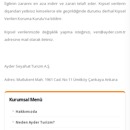
İlgilinin zararını en aza indirir ve zararı telafi eder. Kişisel verilerin
dışarıdan yetkisiz kimselerce ele geçirildiğinde durumu derhal Kişisel
Verileri Koruma Kurulu'na bildirir.
Kişisel verilerinizde değişiklik yapma isteğinizi, veri@ayder.com.tr
adresine mail olarak iletiniz.
Ayder Seyahat Turizm A.Ş.
Adres: Mutlukent Mah. 1961 Cad. No:11 Ümitköy Çankaya Ankara
Kurumsal Menü
Hakkımızda
Neden Ayder Turizm?