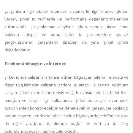
çalışanlarla ilgili olarak otomatik sistemlerle ilgili olarak işlenen
veriler, şirket içi terfilerde ve performans değerlendirmelerinde
kullanılabilir. çalışanlarımız aleyhine çıkan sonuca itiraz etme
hakkına sahiptir ve bunu şirket içi prosedürlere uyarak
gerçekleştirirler. çalışanların itirazları da yine şirket içinde
değerlendirilir.
Telekomünikasyon ve İnternet
Şirket içinde çalışanlara tahsis edilen bilgisayar, telefon, e-posta ve
diğer uygulamalar çalışana sadece iş amacı ile tahsis edilmiştir.
çalışan şirketin kendisine tahsis ettiği bu vasıtaların hiç birini özel
amaçları ve iletişimi için kullanamaz. Şirket bu araçlar üzerindeki
bütün verileri kontrol edebilir ve denetleyebilir. çalışan, işe başladığı
andan itibaren kendisine tahsis edilen bilgisayarda, telefonlarda ya
da diğer araçlarda iş dışında başka bir veri ya da bilgi
bulundurmayacağını taahhüt etmektedir.