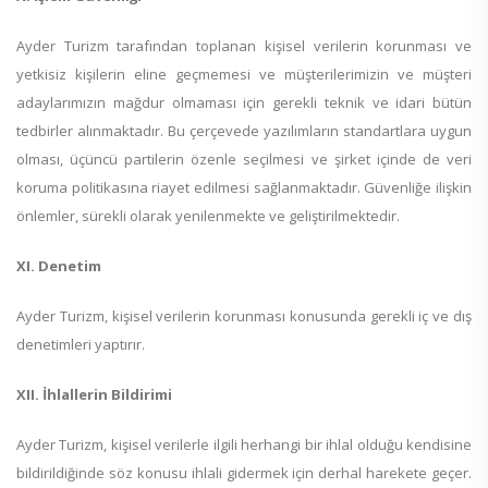
Ayder Turizm tarafından toplanan kişisel verilerin korunması ve
yetkisiz kişilerin eline geçmemesi ve müşterilerimizin ve müşteri
adaylarımızın mağdur olmaması için gerekli teknik ve idari bütün
tedbirler alınmaktadır. Bu çerçevede yazılımların standartlara uygun
olması, üçüncü partilerin özenle seçilmesi ve şirket içinde de veri
koruma politikasına riayet edilmesi sağlanmaktadır. Güvenliğe ilişkin
önlemler, sürekli olarak yenilenmekte ve geliştirilmektedir.
XI. Denetim
Ayder Turizm, kişisel verilerin korunması konusunda gerekli iç ve dış
denetimleri yaptırır.
XII. İhlallerin Bildirimi
Ayder Turizm, kişisel verilerle ilgili herhangi bir ihlal olduğu kendisine
bildirildiğinde söz konusu ihlali gidermek için derhal harekete geçer.