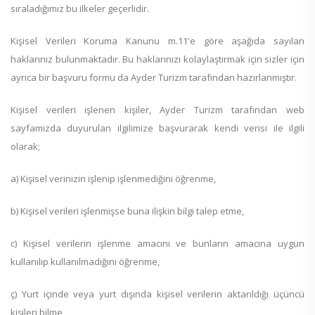
sıraladığımız bu ilkeler geçerlidir.
Kişisel Verileri Koruma Kanunu m.11'e göre aşağıda sayılan
haklarınız bulunmaktadır. Bu haklarınızı kolaylaştırmak için sizler için
ayrıca bir başvuru formu da Ayder Turizm tarafından hazırlanmıştır.
Kişisel verileri işlenen kişiler, Ayder Turizm tarafından web
sayfamızda duyurulan ilgilimize başvurarak kendi verisi ile ilgili
olarak;
a) Kişisel verinizin işlenip işlenmediğini öğrenme,
b) Kişisel verileri işlenmişse buna ilişkin bilgi talep etme,
c) Kişisel verilerin işlenme amacını ve bunların amacına uygun
kullanılıp kullanılmadığını öğrenme,
ç) Yurt içinde veya yurt dışında kişisel verilerin aktarıldığı üçüncü
kişileri bilme,