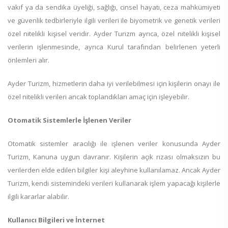
vakıf ya da sendika üyeliği, sağlığı, cinsel hayatı, ceza mahkümiyeti
ve güvenlik tedbirleriyle ilgili verileri ile biyometrik ve genetik verileri
özel nitelikli kişisel veridir. Ayder Turizm ayrıca, özel nitelikli kişisel
verilerin işlenmesinde, ayrıca Kurul tarafından belirlenen yeterli
önlemleri alır.
Ayder Turizm, hizmetlerin daha iyi verilebilmesi için kişilerin onayı ile
özel nitelikli verileri ancak toplandıkları amaç için işleyebilir.
Otomatik Sistemlerle İşlenen Veriler
Otomatik sistemler aracılığı ile işlenen veriler konusunda Ayder
Turizm, Kanuna uygun davranır. Kişilerin açık rızası olmaksızın bu
verilerden elde edilen bilgiler kişi aleyhine kullanılamaz. Ancak Ayder
Turizm, kendi sistemindeki verileri kullanarak işlem yapacağı kişilerle
ilgili kararlar alabilir.
Kullanıcı Bilgileri ve İnternet