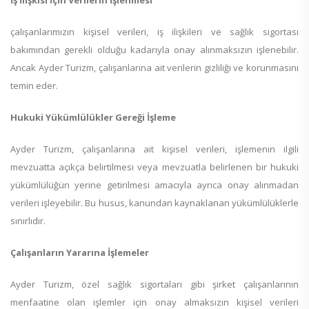
İş İlişkisi İçin Verilerin İşlenmesi
çalışanlarımızın kişisel verileri, iş ilişkileri ve sağlık sigortası
bakımından gerekli olduğu kadarıyla onay alınmaksızın işlenebilir.
Ancak Ayder Turizm, çalışanlarına ait verilerin gizliliği ve korunmasını
temin eder.
Hukuki Yükümlülükler Gereği İşleme
Ayder Turizm, çalışanlarına ait kişisel verileri, işlemenin ilgili
mevzuatta açıkça belirtilmesi veya mevzuatla belirlenen bir hukuki
yükümlülüğün yerine getirilmesi amacıyla ayrıca onay alınmadan
verileri işleyebilir. Bu husus, kanundan kaynaklanan yükümlülüklerle
sınırlıdır.
Çalışanların Yararına İşlemeler
Ayder Turizm, özel sağlık sigortaları gibi şirket çalışanlarının
menfaatine olan işlemler için onay almaksızın kişisel verileri