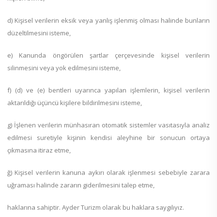
d) Kişisel verilerin eksik veya yanlış işlenmiş olması halinde bunların
düzeltilmesini isteme,
e) Kanunda öngörülen şartlar çerçevesinde kişisel verilerin
silinmesini veya yok edilmesini isteme,
f) (d) ve (e) bentleri uyarınca yapılan işlemlerin, kişisel verilerin
aktarıldığı üçüncü kişilere bildirilmesini isteme,
g) İşlenen verilerin münhasıran otomatik sistemler vasıtasıyla analiz
edilmesi suretiyle kişinin kendisi aleyhine bir sonucun ortaya
çıkmasına itiraz etme,
ğ) Kişisel verilerin kanuna aykırı olarak işlenmesi sebebiyle zarara
uğraması halinde zararın giderilmesini talep etme,
haklarına sahiptir. Ayder Turizm olarak bu haklara saygılıyız.