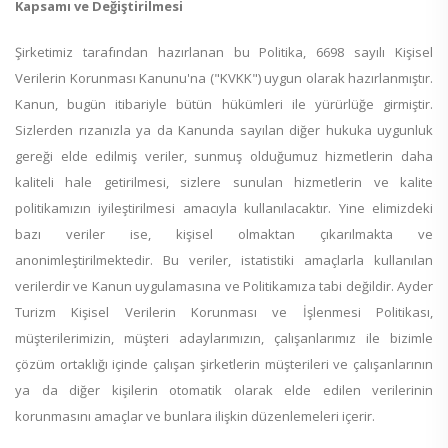
Kapsamı ve Değiştirilmesi
Şirketimiz tarafından hazırlanan bu Politika, 6698 sayılı Kişisel
Verilerin Korunması Kanunu'na ("KVKK") uygun olarak hazırlanmıştır.
Kanun, bugün itibariyle bütün hükümleri ile yürürlüğe girmiştir.
Sizlerden rızanızla ya da Kanunda sayılan diğer hukuka uygunluk
gereği elde edilmiş veriler, sunmuş olduğumuz hizmetlerin daha
kaliteli hale getirilmesi, sizlere sunulan hizmetlerin ve kalite
politikamızın iyileştirilmesi amacıyla kullanılacaktır. Yine elimizdeki
bazı veriler ise, kişisel olmaktan çıkarılmakta ve
anonimleştirilmektedir. Bu veriler, istatistiki amaçlarla kullanılan
verilerdir ve Kanun uygulamasına ve Politikamıza tabi değildir. Ayder
Turizm Kişisel Verilerin Korunması ve İşlenmesi Politikası,
müşterilerimizin, müşteri adaylarımızın, çalışanlarımız ile bizimle
çözüm ortaklığı içinde çalışan şirketlerin müşterileri ve çalışanlarının
ya da diğer kişilerin otomatik olarak elde edilen verilerinin
korunmasını amaçlar ve bunlara ilişkin düzenlemeleri içerir.