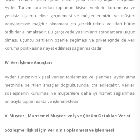
Ayder Turizm tarafından toplanan kişisel verilerin korunması ve
yetkisiz kişilerin eline geçmemesi ve müşterilerimizin ve müşteri
adaylarımızın mağdur olmaması için gerekli teknik ve idari bütün
tedbirler alınmaktadır. Bu çerçevede yazılımların standartlara uygun
olması, üçüncü partilerin özenle seçilmesi ve şirket içinde de veri
koruma politikasına riayet edilmesi sağlanmaktadır.
IV. Veri İşleme Amaçları
Ayder Turizm'nin kişisel verileri toplanması ve işlenmesi aydınlatma
metninde belirtilen amaçlar doğrultusunda icra edilecektir. Veriler,
sözleşmenin kurulması ve müşterilere daha iyi hizmet sağlanması
amacıyla toplanmakta ve işlenmektedir.
V. Müşteri, Muhtemel Müşteri ve İş ve Çözüm Ortakları Verisi
Sözleşme İlişkisi için Verinin Toplanması ve İşlenmesi