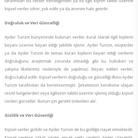
tarafından bu veriler kendiliğinden ya da ilgili kişinin talebi üzerine
kişisel veriler silinir, yok edilir ya da anonim hale getirilir.
Doğruluk ve Veri Güncelliği
Ayder Turizm bünyesinde bulunan veriler, kural olarak ilgili kişilerin
beyanı üzerine beyan ettiği şekilde işlenir. Ayder Turizm, müşteriler
ya da Ayder Turizm ile temas kuran kişilerin beyan ettiği verilerin
doğruluğunu araştırmak zorunda olmadığı gibi bu hukuken ve
çalışma ilkelerimiz nedeniyle de yapılmaz. Beyan edilen veriler,
doğru kabul edilir. Kişisel verilerin doğruluğu ve güncelliği ilkesi Ayder
Turizm tarafından da benimsenmiştir. Şirketimizin kendisine ulaşan
resmî belgelerden veya ilgilisinin talebi üzerine işlemiş olduğu kişisel
verileri günceller. Bunun için gerekli önlemleri alır.
Gizlilik ve Veri Güvenliği
Kişisel veriler gizlidir ve Ayder Turizm de bu gizliliğe riayet etmektedir.
Kişisel verilere şirket içinde ancak yetki verilmiş kişiler ulaşabilir.