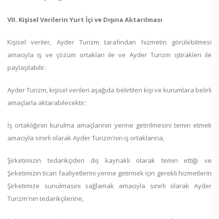
VII. Kişisel Verilerin Yurt İçi ve Dışına Aktarılması
Kişisel veriler, Ayder Turizm tarafından hizmetin görülebilmesi
amacıyla iş ve çözüm ortakları ile ve Ayder Turizm iştirakleri ile
paylaşılabilir.
Ayder Turizm, kişisel verileri aşağıda belirtilen kişi ve kurumlara belirli
amaçlarla aktarabilecektir;
İş ortaklığının kurulma amaçlarının yerine getirilmesini temin etmek
amacıyla sınırlı olarak Ayder Turizm'nin iş ortaklarına,
Şirketimizin tedarikçiden dış kaynaklı olarak temin ettiği ve
Şirketimizin ticari faaliyetlerini yerine getirmek için gerekli hizmetlerin
Şirketimize sunulmasını sağlamak amacıyla sınırlı olarak Ayder
Turizm'nin tedarikçilerine,