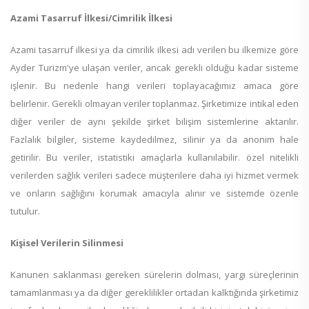
Azami Tasarruf İlkesi/Cimrilik İlkesi
Azami tasarruf ilkesi ya da cimrilik ilkesi adı verilen bu ilkemize göre
Ayder Turizm'ye ulaşan veriler, ancak gerekli olduğu kadar sisteme
işlenir. Bu nedenle hangi verileri toplayacağımız amaca göre
belirlenir. Gerekli olmayan veriler toplanmaz. Şirketimize intikal eden
diğer veriler de aynı şekilde şirket bilişim sistemlerine aktarılır.
Fazlalık bilgiler, sisteme kaydedilmez, silinir ya da anonim hale
getirilir. Bu veriler, istatistiki amaçlarla kullanılabilir. özel nitelikli
verilerden sağlık verileri sadece müşterilere daha iyi hizmet vermek
ve onların sağlığını korumak amacıyla alınır ve sistemde özenle
tutulur.
Kişisel Verilerin Silinmesi
Kanunen saklanması gereken sürelerin dolması, yargı süreçlerinin
tamamlanması ya da diğer gereklilikler ortadan kalktığında şirketimiz