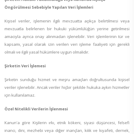
Öngörülmesi Sebebiyle Yapılan Veri İşlemleri
Kişisel veriler, işlemenin ilgili mevzuatta açıkça belirtilmesi veya
mevzuatla belirlenen bir hukuki yükümlülüğün yerine getirilmesi
amacıyla ayrıca onay alınmadan işlenebilir. Veri işlemlerinin tür ve
kapsamı, yasal olarak izin verilen veri işleme faaliyeti için gerekli
olmalı ve ilgili yasal hükümlere uygun olmalıdır.
Şirketin Veri İşlemesi
Şirketin sunduğu hizmet ve meşru amaçları doğrultusunda kişisel
veriler işlenebilir. Ancak veriler hiçbir şekilde hukuka aykırı hizmetler
için kullanılamaz.
Özel Nitelikli Verilerin İşlenmesi
Kanun'a göre Kişilerin ırkı, etnik kökeni, siyasi düşüncesi, felsefi
inancı, dini, mezhebi veya diğer inançları, kılık ve kıyafeti, dernek,