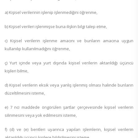
a) Kişisel verilerinin işlenip işlenmediğini öğrenme,
b) Kişisel verileri işlenmişse buna ilişkin bilgi talep etme,
c) Kişisel verilerin işlenme amacını ve bunların amacına uygun
kullanılıp kullanılmadığını öğrenme,
ç) Yurt içinde veya yurt dışında kişisel verilerin aktarıldığı üçüncü
kişileri bilme,
d) Kişisel verilerin eksik veya yanlış işlenmiş olması halinde bunların
düzeltilmesini isteme,
e) 7 nci maddede öngörülen şartlar çerçevesinde kişisel verilerin
silinmesini veya yok edilmesini isteme,
f) (d) ve (e) bentleri uyarınca yapılan işlemlerin, kişisel verilerin
aktarıldığı üçüncü kişilere bildirilmesini isteme,