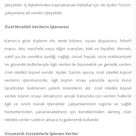
işleyebilir. İş ilişkilerinden kaynaklanan ihtilaflar için de Ayder Turizm,
çalışanlara ait verileri işleyebilir.
Özel Nitelikli Verilerin İşlenmesi
Kanun'a göre Kişilerin ırkı, etnik kökeni, siyasi düşüncesi, felsefi
inancı, dini, mezhebi veya diğer inançları, kılık ve kıyafeti, dernek,
vakıf ya da sendika üyeliği, sağlığı, cinsel hayatı, ceza mahkümiyeti
ve güvenlik tedbirleriyle ilgili verileri ile biyometrik ve genetik verileri
özel nitelikli kişisel veridir. Ayder Turizm ayrıca, özel nitelikli kişisel
verilerin işlenmesinde, ilgili kişinin onayı yanında ayrıca Kurul
tarafından belirlenen yeterli önlemlerin alır. özel nitelikli kişisel
veriler kişinin onayı olmaksızın ancak Kanunda izin verilen hallerle
ilgili ve sınırlı olarak işlenebilir. çalışanlarımızın sigorta ve sağlık
hizmetlerinden yararlanabilmesi için kendilerinden alınmış olan
nitelikli veriler sadece amaca özgülenerek kullanılır.
Otomatik Sistemlerle İşlenen Veriler