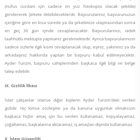
(nüfus cüzdanı için sadece ön yüz fotokopisi olacak şekilde)
göndererek Şirkete iletebileceklerdir. Başvurularınız, başvurunuzun
içeriğine göre en kısa sürede ya da şirketimize ulaşmasından sonra
en geç 30 gün içinde cevaplanacaktır. Başvurularınızı, iadeli
taahhütlü mektupla yapmanız gerekmektedir. Ayrıca başvurularınızın
sadece sizlerle ilgili kısmı cevaplanacak olup, eşiniz, yakınınız ya da
arkadaşınız hakkında yapılan bir başvuru kabul edilmeyecektir.
Ayder Turizm, başvuru sahiplerinden başkaca ilgili bilgi ve belge
talep edebilir.
IX. Gizlilik İlkesi
İster çalışanlar isterse diğer kişilerin Ayder Turizm'deki verileri
gizlidir. Hiç kimse sözleşme ya da kanuna uygunluk olmaksızın
başkaca hiçbir amaç için bu verileri kullanamaz, kopyalayamaz,
çoğaltamaz, başkalarına aktaramaz, iş amaçları dışında kullanamaz.
X. İşlem Güvenliği