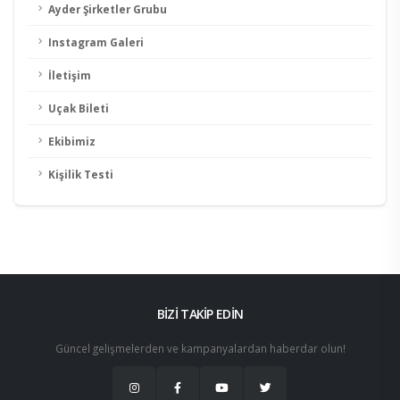
Ayder Şirketler Grubu
Instagram Galeri
İletişim
Uçak Bileti
Ekibimiz
Kişilik Testi
BİZİ TAKİP EDİN
Güncel gelişmelerden ve kampanyalardan haberdar olun!