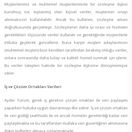
Müşterilerimiz ve muhtemel müşterilerimizle bir sözleşme ilişkisi
kurulmuş ise, toplanmış olan kişisel veriler, müşterinin onayı
alınmaksızın kullanılabilir. Ancak bu kullanım, sözleşme amacı
doğrultusunda gerçekleşir. Sözleşmenin daha iyi icrası ve hizmetin
gereklilikleri ölçüsünde veriler kullanılır ve gerektiğinde müşterilerle
irtibata geçilerek güncellenir. Buna karşın müşteri adaylarımızın
(muhtemel müşteri) bize kendileri tarafından bırakmış olduğu veriler,
onlara sonrasında daha kolay ve kaliteli hizmet sunmak için işlenir.
Bu veriler talepleri halinde bir sözleşme ilişkisine dönüşmemişse
silinir.
İş ve Çözüm Ortakları Verileri
Ayder Turizm, gerek iş gerekse çözüm ortakları ile veri paylaşımı
yaparken hukuka uygun davranmayı ilke edinir. İş ve çözüm ortakları
ile veri gizliliği taahhüdü ile ve ancak hizmetin gerektirdiği kadar veri
paylaşılmakta ve bu taraflardan mutlaka veri güvenliğinin alınmasına
ilişkin tedbirleri almaya zorlanmaktadır.