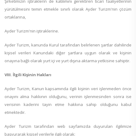
Şirketimizin iştiraklerin de katılımını gerektiren ticari faaliyetlerinin
yürütülmesini temin etmekle sınırlı olarak Ayder Turizm'nin çözüm
ortaklarına,
Ayder Turizm'nin iştiraklerine.
Ayder Turizm, kanunda Kurul tarafından belirlenen şartlar dahilinde
kişisel verileri Kanundaki diğer şartlara uygun olarak ve kişinin
onayına bağlı olarak yurt içi ve yurt dışına aktarma yetkisine sahiptir.
VIII. İlgili Kişinin Hakları
Ayder Turizm, Kanun kapsamında ilgili kişinin veri işlenmeden önce
onayını alma hakkının olduğunu, verinin işlenmesinden sonra ise
verisinin kaderini tayin etme hakkına sahip olduğunu kabul
etmektedir.
Ayder Turizm tarafından web sayfamızda duyurulan ilgilimize
başvurarak kişisel verilerle ilgili olarak;