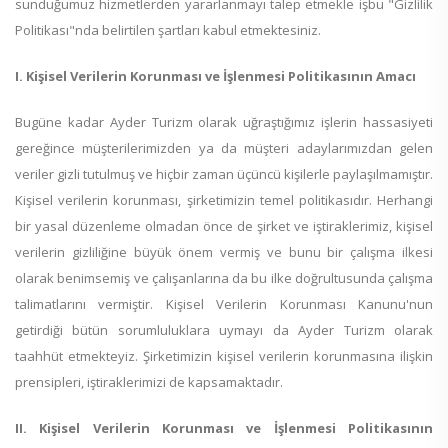
sunduğumuz hizmetlerden yararlanmayı talep etmekle işbu "Gizlilik
Politikası"nda belirtilen şartları kabul etmektesiniz.
I. Kişisel Verilerin Korunması ve İşlenmesi Politikasının Amacı
Bugüne kadar Ayder Turizm olarak uğraştığımız işlerin hassasiyeti
gereğince müşterilerimizden ya da müşteri adaylarımızdan gelen
veriler gizli tutulmuş ve hiçbir zaman üçüncü kişilerle paylaşılmamıştır.
Kişisel verilerin korunması, şirketimizin temel politikasıdır. Herhangi
bir yasal düzenleme olmadan önce de şirket ve iştiraklerimiz, kişisel
verilerin gizliliğine büyük önem vermiş ve bunu bir çalışma ilkesi
olarak benimsemiş ve çalışanlarına da bu ilke doğrultusunda çalışma
talimatlarını vermiştir. Kişisel Verilerin Korunması Kanunu'nun
getirdiği bütün sorumluluklara uymayı da Ayder Turizm olarak
taahhüt etmekteyiz. Şirketimizin kişisel verilerin korunmasına ilişkin
prensipleri, iştiraklerimizi de kapsamaktadır.
II. Kişisel Verilerin Korunması ve İşlenmesi Politikasının