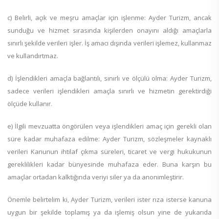
c) Belirli, açık ve meşru amaçlar için işlenme: Ayder Turizm, ancak
sunduğu ve hizmet sırasında kişilerden onayını aldığı amaçlarla
sınırlı şekilde verileri işler. İş amacı dışında verileri işlemez, kullanmaz
ve kullandırtmaz.
d) İşlendikleri amaçla bağlantılı, sınırlı ve ölçülü olma: Ayder Turizm,
sadece verileri işlendikleri amaçla sınırlı ve hizmetin gerektirdiği
ölçüde kullanır.
e) İlgili mevzuatta öngörülen veya işlendikleri amaç için gerekli olan
süre kadar muhafaza edilme: Ayder Turizm, sözleşmeler kaynaklı
verileri Kanunun ihtilaf çıkma süreleri, ticaret ve vergi hukukunun
gereklilikleri kadar bünyesinde muhafaza eder. Buna karşın bu
amaçlar ortadan kalktığında veriyi siler ya da anonimleştirir.
Önemle belirtelim ki, Ayder Turizm, verileri ister rıza isterse kanuna
uygun bir şekilde toplamış ya da işlemiş olsun yine de yukarıda