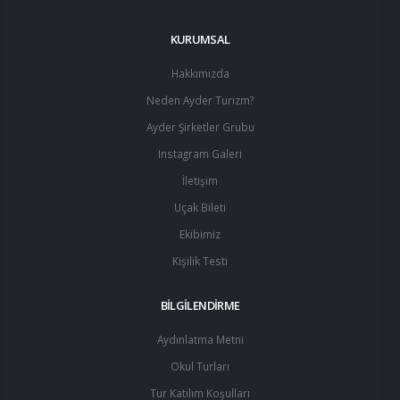
KURUMSAL
Hakkımızda
Neden Ayder Turizm?
Ayder Şirketler Grubu
Instagram Galeri
İletişim
Uçak Bileti
Ekibimiz
Kişilik Testi
BİLGİLENDİRME
Aydınlatma Metni
Okul Turları
Tur Katılım Koşulları