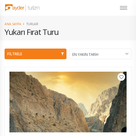
ANA SAYFA
TURLAR
Yukarı Fırat Turu
FİLTRELE